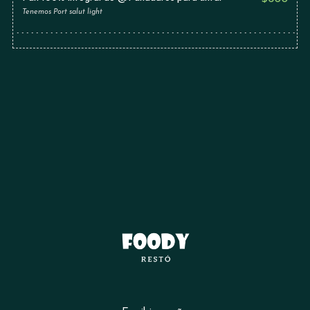
Tenemos Port salut light