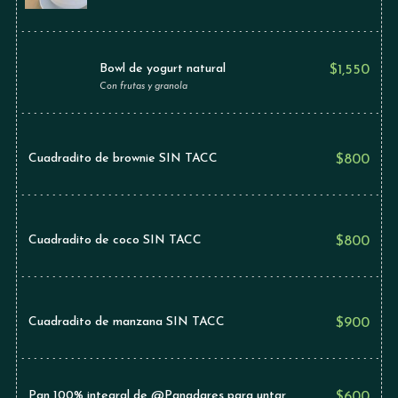
Bowl de yogurt natural
$
1,550
Con frutas y granola
Cuadradito de brownie SIN TACC
$
800
Cuadradito de coco SIN TACC
$
800
Cuadradito de manzana SIN TACC
$
900
Pan 100% integral de @Panadares para untar
$
600