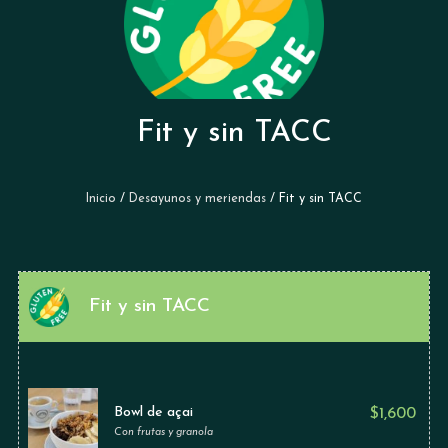
Fit y sin TACC
Inicio
/
Desayunos y meriendas
/ Fit y sin TACC
Fit y sin TACC
Bowl de açai
$
1,600
Con frutas y granola