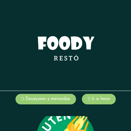
Desayunos y meriendas
Ir a Inicio