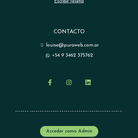
Escribir reseña
CONTACTO
louise@puraweb.com.ar
+54 9 3462 375762
Acceder como Admin